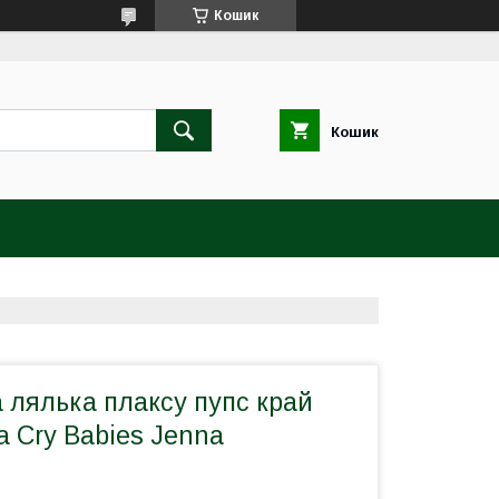
Кошик
Кошик
 лялька плаксу пупс край
 Cry Babies Jenna