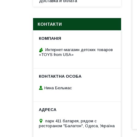
Доставка и оплата
КОНТАКТИ
Интернет-магазин детских товаров
«TOYS from USA»
Нина Бельмас
парк 411 батарея, рядом с
рестораном "Балатон", Одеса, Україна