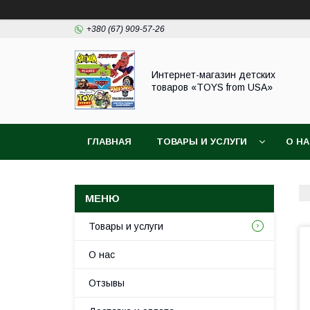
+380 (67) 909-57-26
Интернет-магазин детских
товаров «TOYS from USA»
ГЛАВНАЯ
ТОВАРЫ И УСЛУГИ
О Н
Товары и услуги
О нас
Отзывы