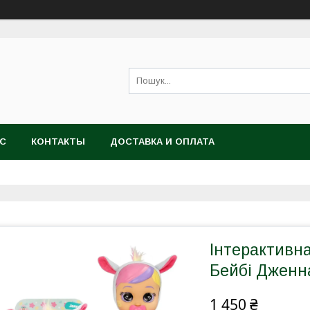
АС
КОНТАКТЫ
ДОСТАВКА И ОПЛАТА
Інтерактивна
Бейбі Дженна
1 450 ₴