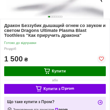
Дракон Беззубик дышащий огнем со звуком и
светом Dragons Ultimate Plasma Blast
Toothless "Как приручить дракона"
Готово до відправки
Роздріб
1 500
₴
Купити
або
Купити з
Що таке купити з Пром?
Замовлення під захистом