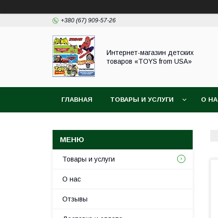
+380 (67) 909-57-26
Интернет-магазин детских
товаров «TOYS from USA»
ГЛАВНАЯ
ТОВАРЫ И УСЛУГИ
О Н
Товары и услуги
О нас
Отзывы