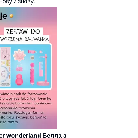
нову й знову.
er wonderland Белла з