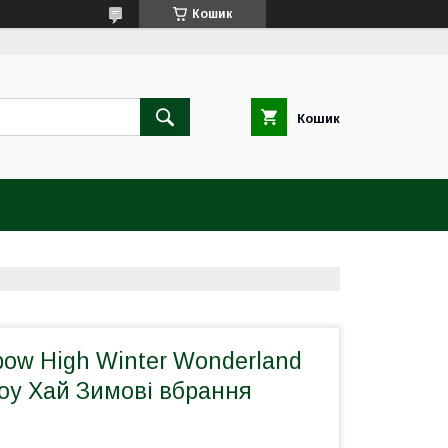
Кошик
Кошик
ow High Winter Wonderland
оу Хай Зимові вбрання