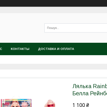
АС
КОНТАКТЫ
ДОСТАВКА И ОПЛАТА
Лялька Rainb
Белла Рейнб
1 100 ₴