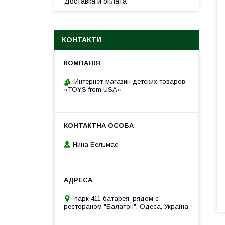
Доставка и оплата
КОНТАКТИ
Интернет-магазин детских товаров
«TOYS from USA»
Нина Бельмас
парк 411 батарея, рядом с
рестораном "Балатон", Одеса, Україна