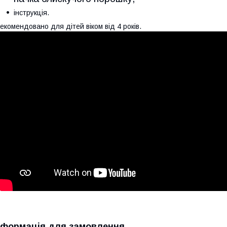
інструкція.
екомендовано для дітей віком від 4 років.
нформація для замовлення