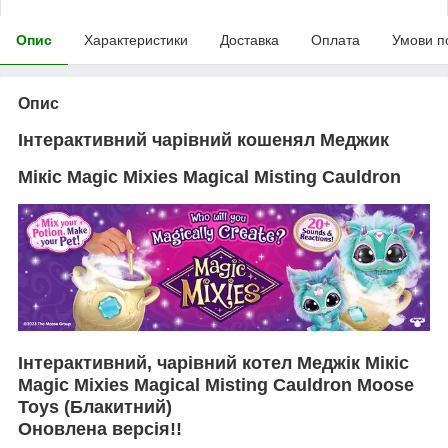
Опис
Характеристики
Доставка
Оплата
Умови п
Опис
Інтерактивний чарівний кошенял Меджик
Мікіс Magic Mixies Magical Misting Cauldron
Інтерактивний, чарівний котел Меджік Мікіс
Magic Mixies Magical Misting Cauldron Moose
Toys (Блакитний)
Оновлена версія!!