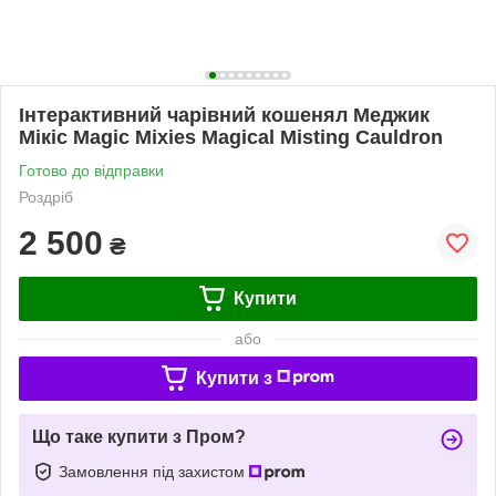
Інтерактивний чарівний кошенял Меджик
Мікіс Magic Mixies Magical Misting Cauldron
Готово до відправки
Роздріб
2 500
₴
Купити
або
Купити з
Що таке купити з Пром?
Замовлення під захистом