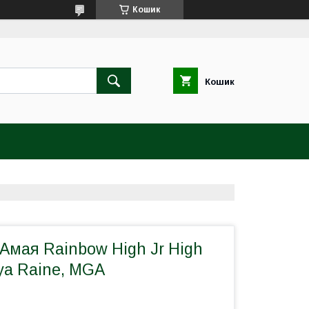
Кошик
Кошик
Амая Rainbow High Jr High
ya Raine, MGA