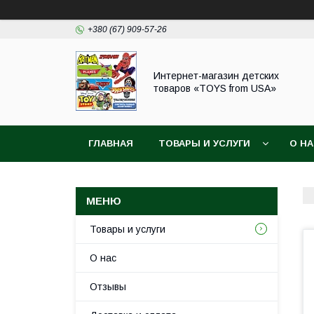
+380 (67) 909-57-26
Интернет-магазин детских
товаров «TOYS from USA»
ГЛАВНАЯ
ТОВАРЫ И УСЛУГИ
О Н
Товары и услуги
О нас
Отзывы