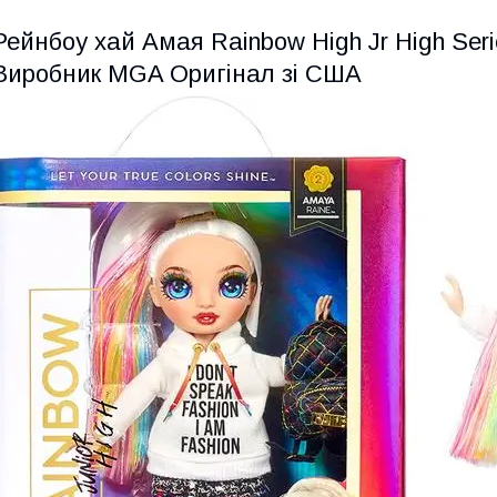
Рейнбоу хай Амая Rainbow High Jr High Ser
Виробник MGA Оригінал зі США