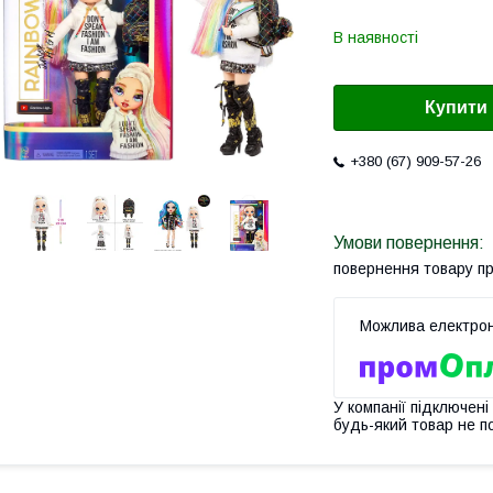
В наявності
Купити
+380 (67) 909-57-26
повернення товару п
У компанії підключені
будь-який товар не п