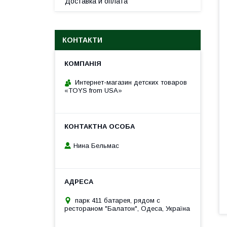
Доставка и оплата
КОНТАКТИ
Интернет-магазин детских товаров
«TOYS from USA»
Нина Бельмас
парк 411 батарея, рядом с
рестораном "Балатон", Одеса, Україна