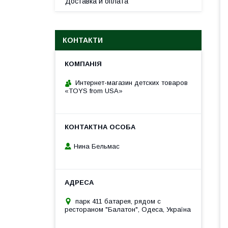
Доставка и оплата
КОНТАКТИ
Интернет-магазин детских товаров
«TOYS from USA»
Нина Бельмас
парк 411 батарея, рядом с
рестораном "Балатон", Одеса, Україна