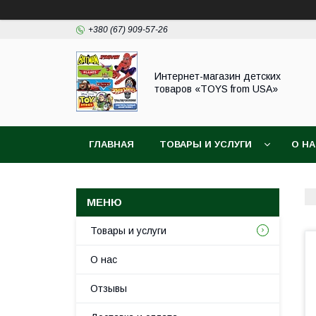
+380 (67) 909-57-26
Интернет-магазин детских
товаров «TOYS from USA»
ГЛАВНАЯ
ТОВАРЫ И УСЛУГИ
О Н
Товары и услуги
О нас
Отзывы