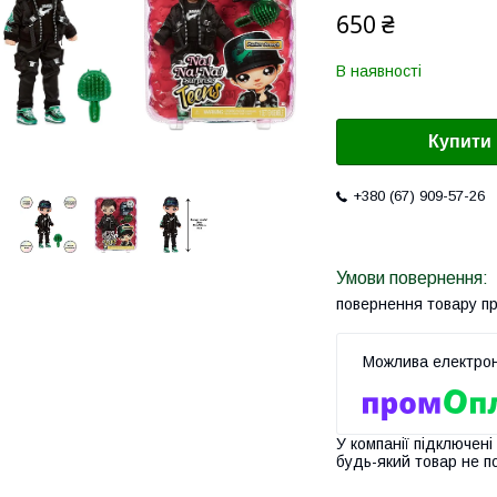
650 ₴
В наявності
Купити
+380 (67) 909-57-26
повернення товару п
У компанії підключені
будь-який товар не п