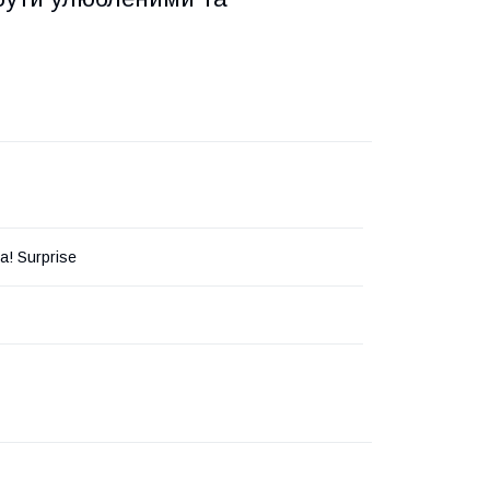
.
a! Surprise