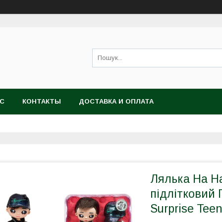
АС
КОНТАКТЫ
ДОСТАВКА И ОПЛАТА
Лялька На Н
підлітковий 
Surprise Tee